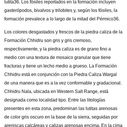
lutita36. Los fósiles reportados en la formación incluyen
gasterópodos, bivalvos y trilobites y, según los fósiles, la
formación prevalece a lo largo de la mitad del Pérmico36.
Los colores desgastados y frescos de la piedra caliza de la
Formación Chhidru son gris y gris cremoso,
respectivamente, y la piedra caliza es de grano fino a
medio con una textura de mosaico granular que tiene
fracturas y tiene un lecho medio a grueso. La Formación
Chhidru está en conjunción con la Piedra Caliza Wargal
de una manera que es a la vez conformable y gradacional.
Chhidru Nala, ubicada en Western Salt Range, está
designada como localidad tipo. Entre las litologías
presentes en esta zona, predominan las lutitas arenosas
de color gris oscuro en la base de la sierra, seguidas por
areniscas calcáreas y calizas arenosas encima. En la cima