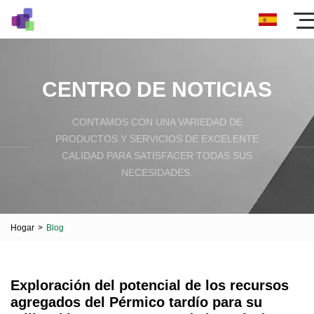
CENTRO DE NOTICIAS
CONTAMOS CON UNA VARIEDAD DE
PRODUCTOS Y SERVICIOS DE EXCELENTE
CALIDAD PARA SATISFACER TODAS SUS
NECESIDADES.
Hogar
>
Blog
Exploración del potencial de los recursos
agregados del Pérmico tardío para su