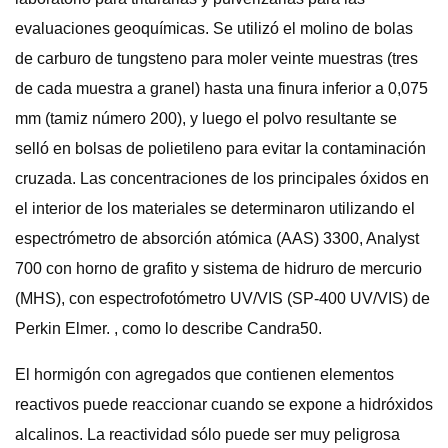
evaluaciones geoquímicas. Se utilizó el molino de bolas
de carburo de tungsteno para moler veinte muestras (tres
de cada muestra a granel) hasta una finura inferior a 0,075
mm (tamiz número 200), y luego el polvo resultante se
selló en bolsas de polietileno para evitar la contaminación
cruzada. Las concentraciones de los principales óxidos en
el interior de los materiales se determinaron utilizando el
espectrómetro de absorción atómica (AAS) 3300, Analyst
700 con horno de grafito y sistema de hidruro de mercurio
(MHS), con espectrofotómetro UV/VIS (SP-400 UV/VIS) de
Perkin Elmer. , como lo describe Candra50.
El hormigón con agregados que contienen elementos
reactivos puede reaccionar cuando se expone a hidróxidos
alcalinos. La reactividad sólo puede ser muy peligrosa